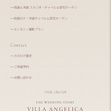
和装＆洋装 スタジオ・チャペル＆邸宅ガーデン
和装ロケ・洋装チャペル＆邸宅ガーデン
セレモニー撮影プラン
Contact
カタログ請求
ご来店予約
お問い合わせ
OUR GROUP