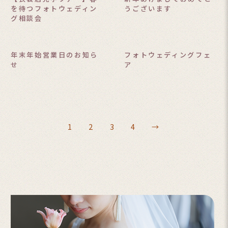
を待つフォトウェディン
うございます
グ相談会
年末年始営業日のお知ら
フォトウェディングフェ
せ
ア
1
2
3
4
→