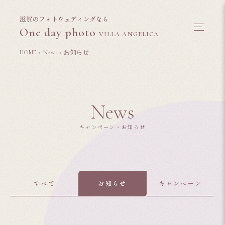
滋賀のフォトウェディングなら
One day photo
VILLA ANGELICA
HOME
>
News
>
お知らせ
News
キャンペーン・お知らせ
すべて
お知らせ
キャンペーン