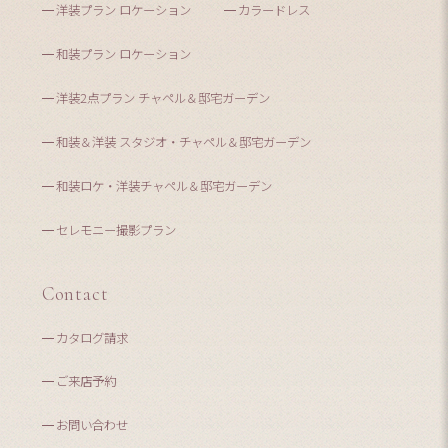
洋装プラン ロケーション
カラードレス
和装プラン ロケーション
洋装2点プラン チャペル＆邸宅ガーデン
和装＆洋装 スタジオ・チャペル＆邸宅ガーデン
和装ロケ・洋装チャペル＆邸宅ガーデン
セレモニー撮影プラン
Contact
カタログ請求
ご来店予約
お問い合わせ