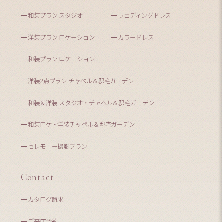
和装プラン スタジオ
ウェディングドレス
洋装プラン ロケーション
カラードレス
和装プラン ロケーション
洋装2点プラン チャペル＆邸宅ガーデン
和装＆洋装 スタジオ・チャペル＆邸宅ガーデン
和装ロケ・洋装チャペル＆邸宅ガーデン
セレモニー撮影プラン
Contact
カタログ請求
ご来店予約