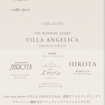
お問い合わせ
OUR GROUP
結婚式場
【VILLA ANGELICA】
株式会社ヒロタ
コーポレートサイト
ウエディングドレス
【HIROTA】
ウエディングドレス
【ラシャンブル デ ロッタ】
One day photo VILLA ANGELICAは、滋賀でフォトウェディングと
ロケーション撮影を行うウェディングフォトスタジオです。