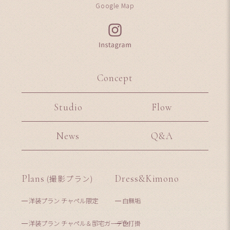
Google Map
Concept
Studio
Flow
News
Q&A
Plans
(撮影プラン)
Dress&Kimono
洋装プラン チャペル限定
白無垢
洋装プラン チャペル＆邸宅ガーデン
色打掛