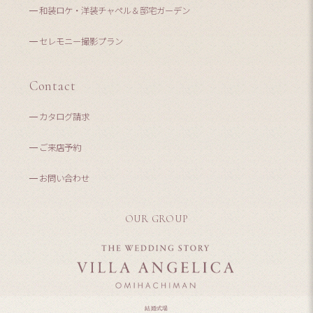
和装ロケ・洋装チャペル＆邸宅ガーデン
セレモニー撮影プラン
Contact
カタログ請求
ご来店予約
お問い合わせ
OUR GROUP
結婚式場