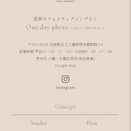
滋賀のフォトウェディングなら
One day photo
VILLA ANGELICA
〒523-0819 滋賀県近江八幡市西本郷町西3-4
営業時間 平日12：00 - 17：00／土日祝9：00 - 17：00
定休日 火曜・水曜日定休(祝日営業)
Google Map
Concept
Studio
Flow