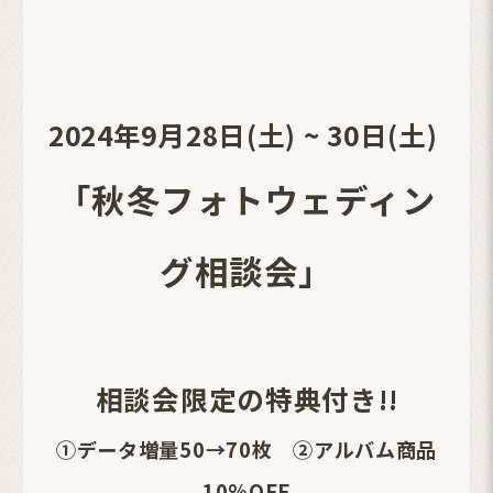
2024年9月28日(土) ~ 30日(土)
「秋冬フォトウェディン
グ相談会
」
相談会限定の特典付き!!
①データ増量50→70枚 ②アルバム商品
10%OFF