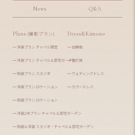
News
Q&A
Plans
(撮影プラン)
Dress&Kimono
洋装プラン チャペル限定
白無垢
洋装プラン チャペル＆邸宅ガーデン
色打掛
和装プラン スタジオ
ウェディングドレス
洋装プラン ロケーション
カラードレス
和装プラン ロケーション
洋装2点プラン チャペル＆邸宅ガーデン
和装＆洋装 スタジオ・チャペル＆邸宅ガーデン