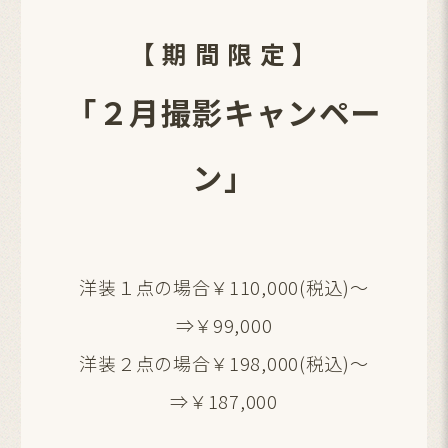
【 期 間 限 定 】
「２月撮影キャンペー
ン
」
洋装１点の場合￥110,000(税込)～
⇒￥99,000
洋装２点の場合￥198,000(税込)～
⇒￥187,000