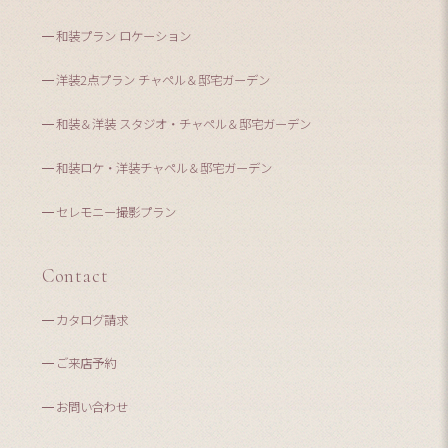
和装プラン ロケーション
洋装2点プラン チャペル＆邸宅ガーデン
和装＆洋装 スタジオ・チャペル＆邸宅ガーデン
和装ロケ・洋装チャペル＆邸宅ガーデン
セレモニー撮影プラン
Contact
カタログ請求
ご来店予約
お問い合わせ