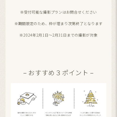
※受付可能な撮影プランはお問合せください
※期間限定のため、枠が埋まり次第終了となります
※2024年2月1日～2月31日までの撮影が対象
– おすすめ３ポイント –