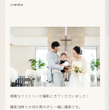
2024年9月9日
素敵なファミリーが撮影にきてくださいました！
撮影当時５か月の男の子と一緒に撮影です。