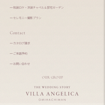
和装ロケ・洋装チャペル＆邸宅ガーデン
セレモニー撮影プラン
Contact
カタログ請求
ご来店予約
お問い合わせ
OUR GROUP