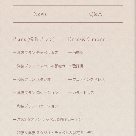
News
Q&A
Plans
(撮影プラン)
Dress&Kimono
洋装プラン チャペル限定
白無垢
洋装プラン チャペル＆邸宅ガーデン
色打掛
和装プラン スタジオ
ウェディングドレス
洋装プラン ロケーション
カラードレス
和装プラン ロケーション
洋装2点プラン チャペル＆邸宅ガーデン
和装＆洋装 スタジオ・チャペル＆邸宅ガーデン