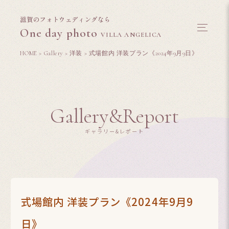
滋賀のフォトウェディングなら
One day photo
VILLA ANGELICA
HOME
>
Gallery
>
洋装
>
式場館内 洋装プラン《2024年9月9日》
Gallery&Report
ギャラリー&レポート
式場館内 洋装プラン《2024年9月9
日》