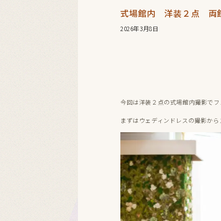
式場館内 洋装２点 両館
2026年3月8日
今回は洋装２点の式場館内撮影でフ
まずはウェディンドレスの撮影から