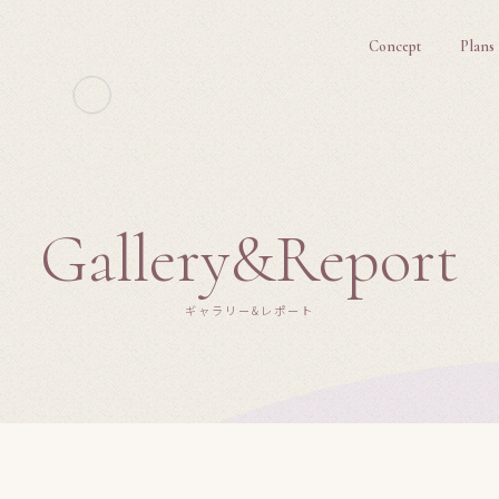
Concept
Plans
Gallery&Report
ギャラリー&レポート