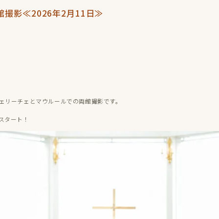
撮影≪2026年2月11日≫
ェリーチェとマウルールでの両館撮影です。
スタート！