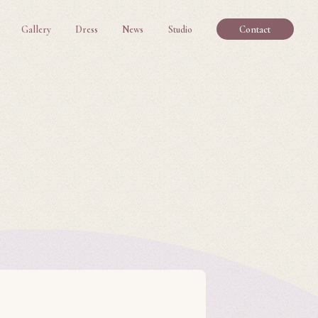
Gallery
Dress
News
Studio
Contact