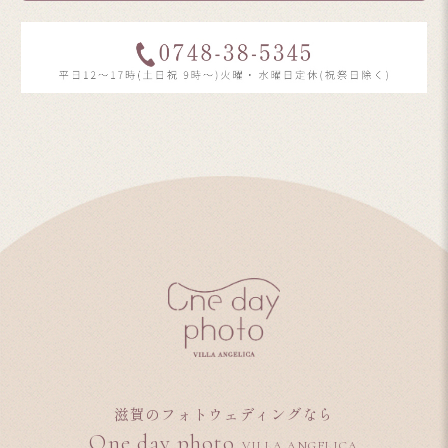
滋賀のフォトウェディングなら
One day photo
VILLA ANGELICA