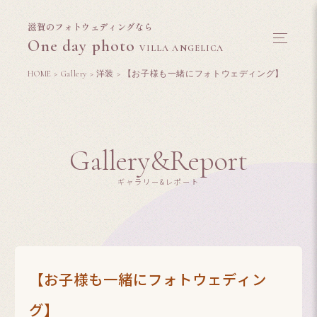
滋賀のフォトウェディングなら
One day photo
VILLA ANGELICA
HOME
>
Gallery
>
洋装
>
【お子様も一緒にフォトウェディング】
Gallery&Report
ギャラリー&レポート
【お子様も一緒にフォトウェディン
グ】