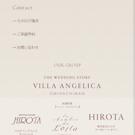
Contact
カタログ請求
ご来店予約
お問い合わせ
OUR GROUP
結婚式場
【VILLA ANGELICA】
株式会社ヒロタ
コーポレートサイト
ウエディングドレス
【HIROTA】