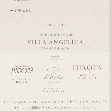
お問い合わせ
OUR GROUP
結婚式場
【VILLA ANGELICA】
株式会社ヒロタ
コーポレートサイト
ウエディングドレス
【HIROTA】
ウエディングドレス
【ラシャンブル デ ロッタ】
One day photo VILLA ANGELICAは、滋賀でフォトウェディングと
ロケーション撮影を行うウェディングフォトスタジオです。