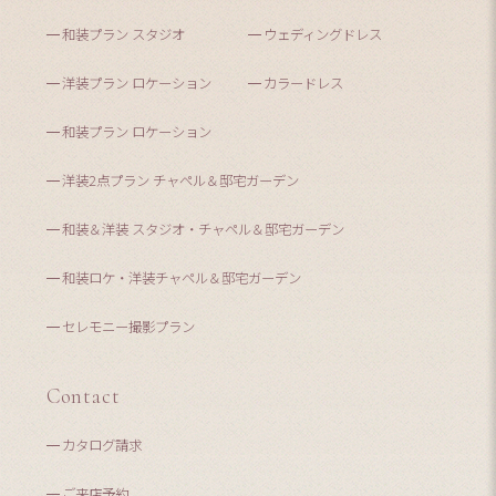
和装プラン スタジオ
ウェディングドレス
洋装プラン ロケーション
カラードレス
和装プラン ロケーション
洋装2点プラン チャペル＆邸宅ガーデン
和装＆洋装 スタジオ・チャペル＆邸宅ガーデン
和装ロケ・洋装チャペル＆邸宅ガーデン
セレモニー撮影プラン
Contact
カタログ請求
ご来店予約