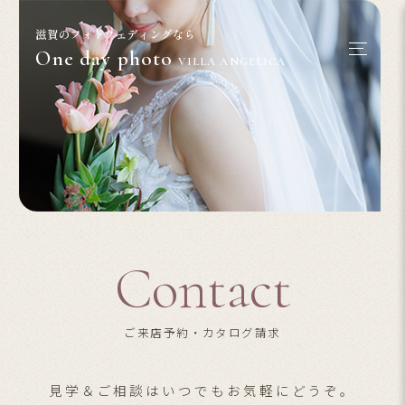
滋賀のフォトウェディングなら
One day photo
VILLA ANGELICA
Contact
ご来店予約・カタログ請求
見学＆ご相談はいつでもお気軽にどうぞ。