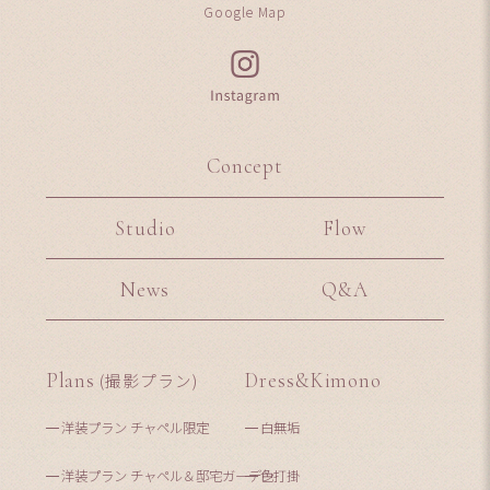
Google Map
Concept
Studio
Flow
News
Q&A
Plans
(撮影プラン)
Dress&Kimono
洋装プラン チャペル限定
白無垢
洋装プラン チャペル＆邸宅ガーデン
色打掛